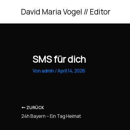
Zum
David Maria Vogel // Editor
Inhalt
springen
SMS für dich
Von
admin
/
April 14, 2026
ZURÜCK
24h Bayern – Ein Tag Heimat