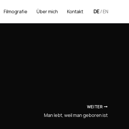
Filmografie
Über mich
Kontakt
DE
/
EN
WEITER
Man lebt, weil man geboren ist